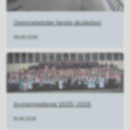
Oppmøtetider første skoledag
06.08.2026
Avgangselever 2025-2026
18.06.2026