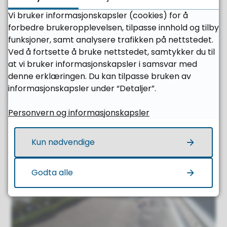
Vi bruker informasjonskapsler (cookies) for å
forbedre brukeropplevelsen, tilpasse innhold og tilby
funksjoner, samt analysere trafikken på nettstedet.
Ved å fortsette å bruke nettstedet, samtykker du til
at vi bruker informasjonskapsler i samsvar med
denne erklæringen. Du kan tilpasse bruken av
Foreldremøte VG1
informasjonskapsler under “Detaljer”.
06.08.2026
Personvern og informasjonskapsler
Kun nødvendige
Godta alle